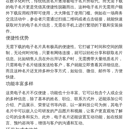
在数字化时代，传统纸质名片逐渐被电子名片所取代。而无需下载
的电子名片更是凭借其便捷性脱颖而出。这种电子名片无需用户额
外下载应用程序即可使用，大大降低了使用门槛。例如在一场商务
交流活动中，参会者只需通过扫描二维码或者点击链接，就能快速
获取对方的电子名片信息，无需在手机上进行繁琐的下载和安装操
作。
便捷性优势
无需下载的电子名片具有极高的便捷性。它打破了时间和空间的限
制，无论何时何地，只要有网络连接，就可以轻松分享和获取名片
信息。比如销售人员在外出拜访客户时，无需携带大量纸质名片，
只需将电子名片链接发送给客户，客户就能立即查看其详细信息。
而且这种名片还支持多种分享方式，如短信、微信、邮件等，方便
快捷。
功能丰富多样
这类电子名片不仅便捷，功能也十分丰富。它可以包含个人或企业
的多种信息，除了基本的姓名、职位、联系方式外，还能添加公司
介绍、产品展示、荣誉证书等内容。以一家科技公司为例，其电子
名片中可以嵌入公司研发的产品图片和视频，让客户更直观地了解
公司的业务和实力。此外，电子名片还能设置互动功能，如在线留
言、预约咨询等，增强与客户的沟通和互动。