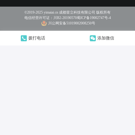
©2019-2025 yimaiai.cn 成都壹立科技有限公司 版权所有
电信经营许可证：
川B2-20190570
蜀ICP备19002747号-4
川公网安备51019002008250号
拨打电话
添加微信