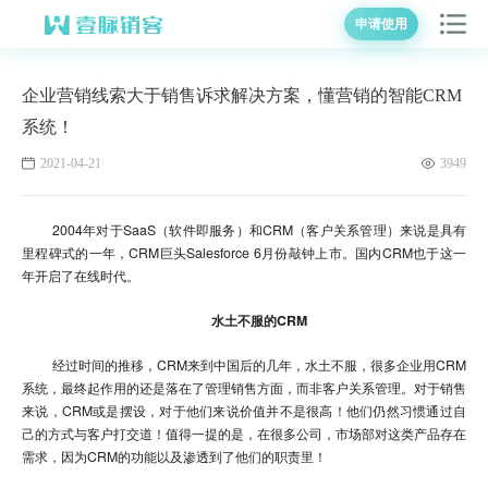
申请使用
企业营销线索大于销售诉求解决方案，懂营销的智能CRM
系统！
2021-04-21
3949
2004年对于SaaS（软件即服务）和CRM（客户关系管理）来说是具有
里程碑式的一年，CRM巨头Salesforce 6月份敲钟上市。国内CRM也于这一
年开启了在线时代。
水土不服的CRM
经过时间的推移，CRM来到中国后的几年，水土不服，很多企业用CRM
系统，最终起作用的还是落在了管理销售方面，而非客户关系管理。对于销售
来说，CRM或是摆设，对于他们来说价值并不是很高！他们仍然习惯通过自
己的方式与客户打交道！值得一提的是，在很多公司，市场部对这类产品存在
需求，因为CRM的功能以及渗透到了他们的职责里！