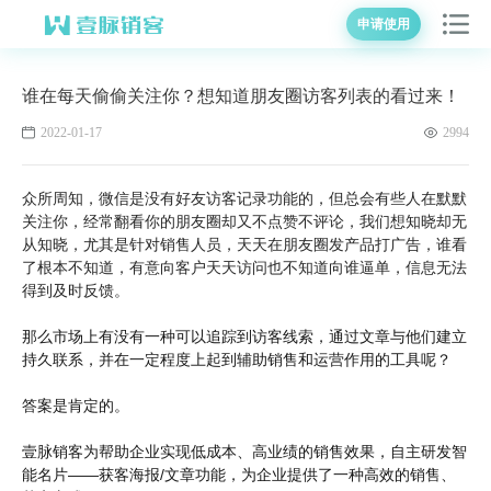
申请使用
谁在每天偷偷关注你？想知道朋友圈访客列表的看过来！
2022-01-17
2994
众所周知，微信是没有好友访客记录功能的，但总会有些人在默默
关注你，经常翻看你的朋友圈却又不点赞不评论，我们想知晓却无
从知晓，尤其是针对销售人员，天天在朋友圈发产品打广告，谁看
了根本不知道，有意向客户天天访问也不知道向谁逼单，信息无法
得到及时反馈。
那么市场上有没有一种可以追踪到访客线索，通过文章与他们建立
持久联系，并在一定程度上起到辅助销售和运营作用的工具呢？
答案是肯定的。
壹脉销客为帮助企业实现低成本、高业绩的销售效果，自主研发智
能名片——获客海报/文章功能，为企业提供了一种高效的销售、