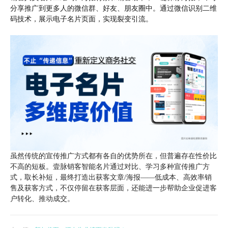
分享推广到更多人的微信群、好友、朋友圈中。通过微信识别二维
码技术，展示电子名片页面，实现裂变引流。
虽然传统的宣传推广方式都有各自的优势所在，但普遍存在性价比
不高的短板。壹脉销客智能名片通过对比、学习多种宣传推广方
式，取长补短，最终打造出获客文章/海报——低成本、高效率销
售及获客方式，不仅停留在获客层面，还能进一步帮助企业促进客
户转化、推动成交。