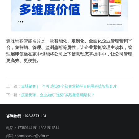
壹脉销客智能名片是一款
智能化
、
定制化
、
全面化
企业管理营销平
台，集营销、管理、监测垄断等属性，让企业紧抓管理主动权，管
理层即使坐在家中也能将公司上下信息动态掌握手中，让公司管理
更高效、更便捷。
上一篇：
壹脉销客 | 一个可以抵多个获客营销平台的黑科技智能名片
下一篇：
疫情反弹，企业如何“逆势”实现销售额增长？
咨询热线：
028-65731131
电话：
17380144191 18081916514
邮箱：
yimaixiaoke@yiliit.cn