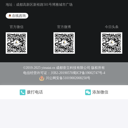
地址：
成都高新区新裕路501号博雅城市广场
在线咨询
官方微信
官方微博
今日头条
©2019-2025 yimaiai.cn 成都壹立科技有限公司 版权所有
电信经营许可证：
川B2-20190570
蜀ICP备19002747号-4
川公网安备51019002008250号
拨打电话
添加微信