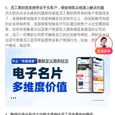
3、
员工离职想直接带走手头客户，壹脉销客从根源上解决问题
另大部分企业头疼的问题相信便是员工离职而带来的客户资源流失
了，壹脉销客智能名片虽是构建在社交软件之上，但实际账号却是
归企业单独所有，壹脉销客智能名片可以通过销售个人社交圈层拓
客，但对外形象展示以及客户资源导入最终都是直接流向公司后
台，员工一旦离职公司即可解除员工的社交账号绑定，同时企业后
台还可查看员工是否有妄图带走客户资源行为，比如：想要私加客
户微信，电话等。
4、
数据记录分析这个功能才是稳住员工流失率的好帮手