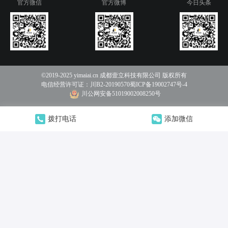
官方微信
官方微博
今日头条
©2019-2025 yimaiai.cn 成都壹立科技有限公司 版权所有
电信经营许可证：
川B2-20190570
蜀ICP备19002747号-4
川公网安备51019002008250号
拨打电话
添加微信