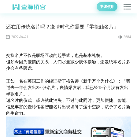
申请使用
还在用传统名片吗？疫情时代你需要「零接触名片」
2022-04-21
3684
交换名片不仅是职场互动的起手式，也是基本礼貌。
但如今因为疫情的关系，人们尽量减少肢体接触，递发纸本名片多
少会有些顾虑。
正如一名在英国工作的经理斯丁格告诉《新千万个为什么》：「我
过去一年会发出250张名片，疫情爆发后，我已经18个月没有发出
半张名片。」
递名片的仪式，或许就此消失，不过与此同时，更加便捷、智能、
信息丰富的壹脉销客智能名片出现填补了这个空缺，赋予了名片新
的生命力。