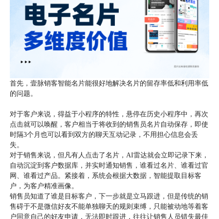
首先，壹脉销客智能名片能很好地解决名片的留存率低和利用率低
的问题。
对于客户来说，得益于小程序的特性，悬停在历史小程序中，再次
点击就可以唤醒，客户相当于将收到的销售员名片自动保存，即使
时隔3个月也可以看到双方的聊天互动记录，不用担心信息会丢
失。
对于销售来说，但凡有人点击了名片，AI雷达就会立即记录下来，
自动沉淀到客户数据库，并实时通知销售，谁看过名片、谁看过官
网、谁看过产品。紧接着，系统会根据大数据，智能提取目标客
户，为客户精准画像。
销售员知道了谁是目标客户，下一步就是立马跟进，但是传统的销
售碍于不是微信好友不能单独聊天的规则束缚，只能被动地等着客
户同意自己的好友申请，无法即时跟进，往往让销售人员错失最佳