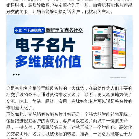
销售时机，最后导致客户被友商抢先了一步。而壹脉智能名片跨越
好友的局限，让销售能够直接对话客户，化被动为主动。
这是智能名片相较于纸质名片的一大优势，在微信作为人们主要的
社交手段的今天，通过微信来收发名片、联系，更大程度地方便了
交流。综上，简洁、经济、实用，壹脉智能名片可以说是将名片的
作用最大化了。
不仅如此，壹脉销客智能名片
其实还是一个强大的智能销售系统，
销售跟进挖掘客户的需求后，客户可以在名片商城中一键购买产
品，一键支付，无需跳转第三方，这就形成了一个智能化、高效化
的交易闭环。名片可以被便捷的转发、推荐，一张名片能够让千万