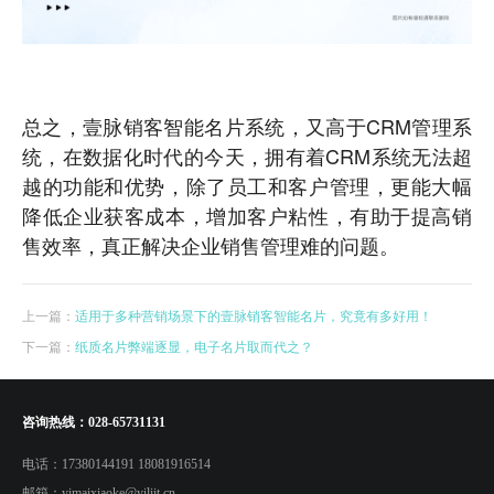
总之，壹脉销客智能名片系统，又高于CRM管理系
统，在数据化时代的今天，拥有着CRM系统无法超
越的功能和优势，除了员工和客户管理，更能大幅
降低企业获客成本，增加客户粘性，有助于提高销
售效率，真正解决企业销售管理难的问题。
上一篇：
适用于多种营销场景下的壹脉销客智能名片，究竟有多好用！
下一篇：
纸质名片弊端逐显，电子名片取而代之？
咨询热线：
028-65731131
电话：
17380144191 18081916514
邮箱：
yimaixiaoke@yiliit.cn