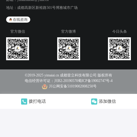
地址：
成都高新区新裕路501号博雅城市广场
在线咨询
官方微信
官方微博
今日头条
©2019-2025 yimaiai.cn 成都壹立科技有限公司 版权所有
电信经营许可证：
川B2-20190570
蜀ICP备19002747号-4
川公网安备51019002008250号
拨打电话
添加微信