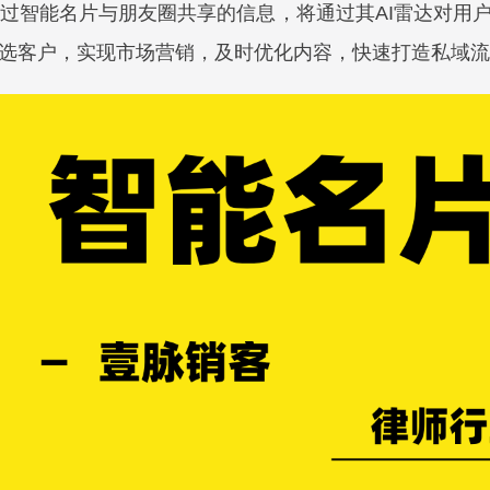
过智能名片与朋友圈共享的信息，将通过其AI雷达对用
选客户，实现市场营销，及时优化内容，快速打造私域流