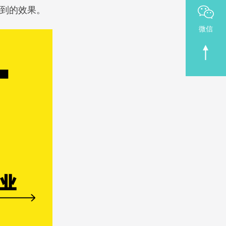
到的效果。
微信