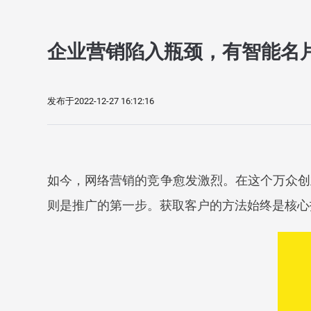
企业营销陷入瓶颈，有智能名
发布于2022-12-27 16:12:16
如今，网络营销的竞争愈发激烈。在这个万众创
则是推广的第一步。获取客户的方法始终是核心