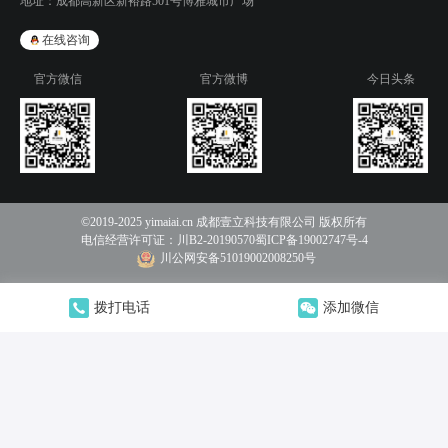
地址：
成都高新区新裕路501号博雅城市广场
在线咨询
官方微信
官方微博
今日头条
©2019-2025 yimaiai.cn 成都壹立科技有限公司 版权所有
电信经营许可证：
川B2-20190570
蜀ICP备19002747号-4
川公网安备51019002008250号
拨打电话
添加微信