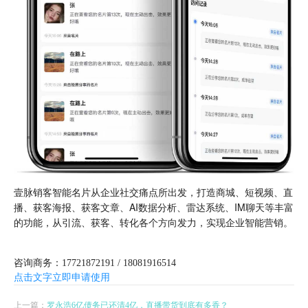
壹脉销客智能名片从企业社交痛点所出发，打造商城、短视频、直
播、获客海报、获客文章、AI数据分析、雷达系统、IM聊天等丰富
的功能，从引流、获客、转化各个方向发力，实现企业智能营销。
咨询商务：17721872191 / 18081916514
点击文字立即申请使用
上一篇：
罗永浩6亿债务已还清4亿，直播带货到底有多香？