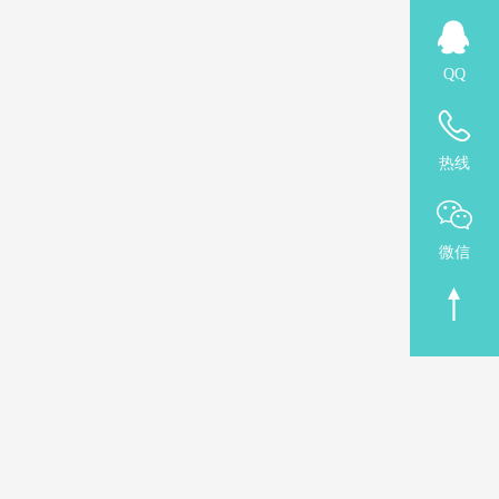
QQ
热线
微信