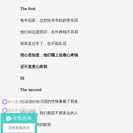
The first
每年回家，总想给爷爷奶奶带东西
他们却总是唠叨，在外挣钱不容易
就算是过年了，也不能乱花
我心里知道，他们嘴上说着心疼钱
还不是更心疼我
02
The second
都说这好强倔强的性格像极了我爸
现在有优惠活动吗
或许是吧，我们都是不擅表达的人
在线咨询
却有着相同的默契
在线客服咨询