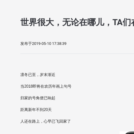
世界很大，无论在哪儿，TA们
发布于2019-05-10 17:38:39
凛冬已至，岁末渐近
当2018即将在农历年画上句号
归家的号角便已响起
距离新年不到20天
人还在路上，心早已飞回家了