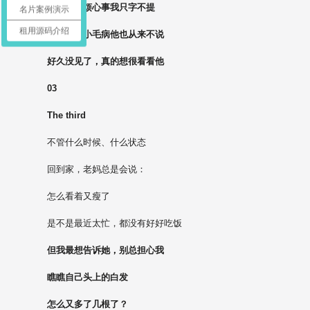
工作上的烦心事我只字不提
名片案例演示
租用源码介绍
身体上的小毛病他也从来不说
好久没见了，真的想很看看他
03
The third
不管什么时候、什么状态
回到家，老妈总是会说：
怎么看着又瘦了
是不是最近太忙，都没有好好吃饭
但我最想告诉她，别总担心我
瞧瞧自己头上的白发
怎么又多了几根了？