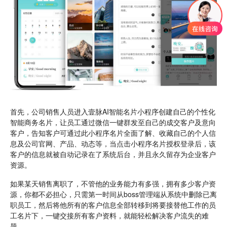
首先，公司销售人员进入壹脉AI智能名片小程序创建自己的个性化
智能商务名片，让员工通过微信一键群发至自己的成交客户及意向
客户，告知客户可通过此小程序名片全面了解、收藏自己的个人信
息及公司官网、产品、动态等，当点击小程序名片授权登录后，该
客户的信息就被自动记录在了系统后台，并且永久留存为企业客户
资源。
如果某天销售离职了，不管他的业务能力有多强，拥有多少客户资
源，你都不必担心，只需第一时间从boss管理端从系统中删除已离
职员工，然后将他所有的客户信息全部转移到将要接替他工作的员
工名片下，一键交接所有客户资料，就能轻松解决客户流失的难
题。