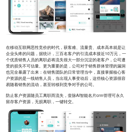
在移动互联网恶性竞价的时代，获客难、流量贵、成本高本就是让
企业头疼的问题，据统计，三百名客户的引流成本接近10万元，一
个优质销售人员的离职必将流失很大一部分沉淀的老客户，公司遭
受的损失不可估量。更为重要的是，公司对于销售群体管理的漏洞
也完全暴露了出来：在销售团队的日常管理当中，直接掌握核心客
户资源的是一线销售人员，当出现人事变动后，这些核心资源很容
易随着销售的流动，甚至转移到竞争对手的公司。
防止客户资源随员工离职而流失，壹脉AI智能名片crm管理可永久
留存客户资源，无损离职，一键转交。