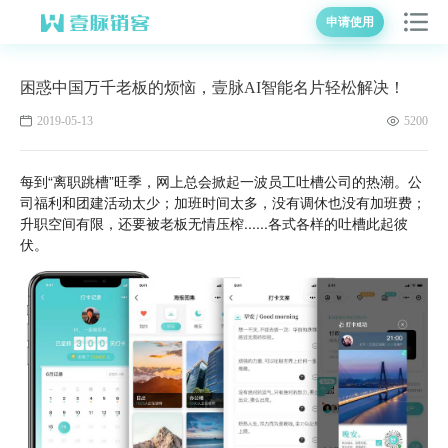
申请使用
困惑中国万千老板的烦恼，壹脉AI智能名片轻松解决！
2019-05-13
5200
每到“离职跳槽”旺季，网上总会掀起一波员工吐槽公司的热潮。公
司福利和团建活动太少；加班时间太多，没有调休也没有加班费；
升职空间有限，还要被老板无情压榨......各式各样的吐槽此起彼
伏。