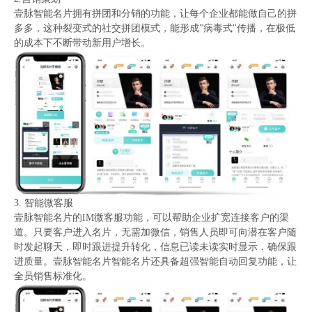
壹脉智能名片拥有拼团和分销的功能，让每个企业都能做自己的拼
多多，这种裂变式的社交拼团模式，能形成"病毒式"传播，在极低
的成本下不断带动新用户增长。
3. 智能微客服
壹脉智能名片的IM微客服功能，可以帮助企业扩宽连接客户的渠
道。只要客户进入名片，无需加微信，销售人员即可向潜在客户随
时发起聊天，即时跟进提升转化，信息已读未读实时显示，确保跟
进质量。壹脉智能名片智能名片还具备超强智能自动回复功能，让
全员销售标准化。