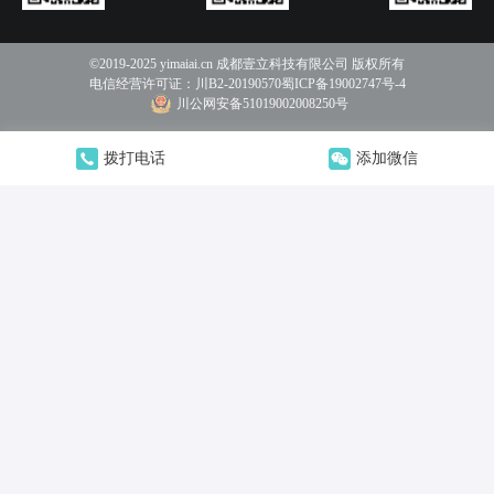
©2019-2025 yimaiai.cn 成都壹立科技有限公司 版权所有
电信经营许可证：
川B2-20190570
蜀ICP备19002747号-4
川公网安备51019002008250号
拨打电话
添加微信