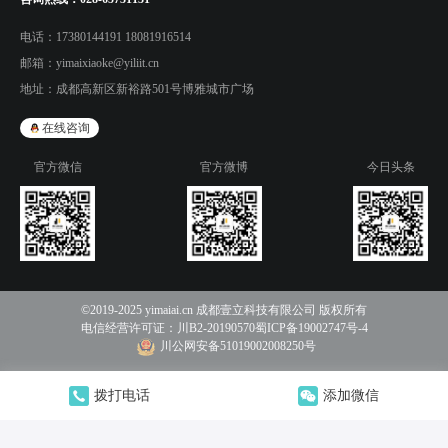
电话：
17380144191 18081916514
邮箱：
yimaixiaoke@yiliit.cn
地址：
成都高新区新裕路501号博雅城市广场
在线咨询
官方微信
官方微博
今日头条
©2019-2025 yimaiai.cn 成都壹立科技有限公司 版权所有
电信经营许可证：
川B2-20190570
蜀ICP备19002747号-4
川公网安备51019002008250号
拨打电话
添加微信