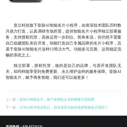
壹立科技旗下壹脉AI智能名片小程序，由资深技术团队历时数
月鼎力打造，认真调研市场所需，提供智能名片小程序独立部署服
务，支持授权托管，高效运营一步到位。简单来说，你仍然不需要
自己组建团队亲自开发，却能打造自己专属品牌的名片小程序，且
基于壹脉AI智能名片这样UI简洁大气、功能多元完善、运营稳定流
畅的系统之上。
独立部署，授权托管，做的是自己的品牌，与原开发团队无
关，却同样能享受到免费更新、永久维护这样的服务保障。壹脉AI
智能名片，赋予商务智能，我们还可以做更多！
上一篇：
壹脉AI智能名片，换个姿势给企业和商家引流拓客
下一篇：
AI与小程序创业风口，创业者应当如何选择智能名片源码？
咨询热线：
028-65731131