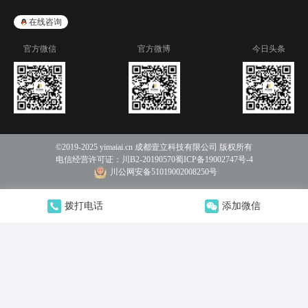
在线咨询
官方微信
官方微博
今日头条
©2019-2025 yimaiai.cn 成都壹立科技有限公司 版权所有
电信经营许可证：
川B2-20190570
蜀ICP备19002747号-4
川公网安备51019002008250号
拨打电话
添加微信