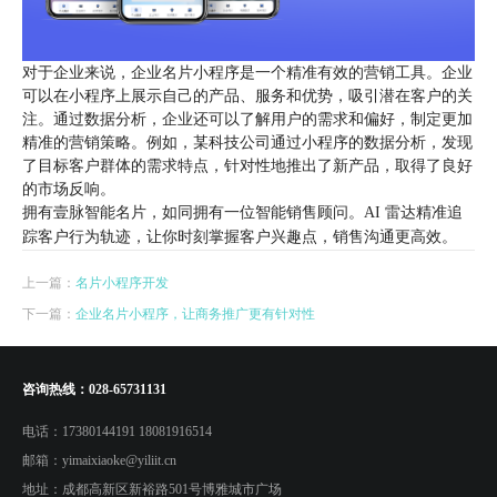
对于企业来说，企业名片小程序是一个精准有效的营销工具。企业
可以在小程序上展示自己的产品、服务和优势，吸引潜在客户的关
注。通过数据分析，企业还可以了解用户的需求和偏好，制定更加
精准的营销策略。例如，某科技公司通过小程序的数据分析，发现
了目标客户群体的需求特点，针对性地推出了新产品，取得了良好
的市场反响。
拥有壹脉智能名片，如同拥有一位智能销售顾问。AI 雷达精准追
踪客户行为轨迹，让你时刻掌握客户兴趣点，销售沟通更高效。
上一篇：
名片小程序开发
下一篇：
企业名片小程序，让商务推广更有针对性
咨询热线：
028-65731131
电话：
17380144191 18081916514
邮箱：
yimaixiaoke@yiliit.cn
地址：
成都高新区新裕路501号博雅城市广场