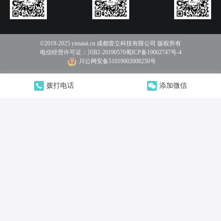
©2019-2025 yimaiai.cn 成都壹立科技有限公司 版权所有
电信经营许可证：
川B2-20190570
蜀ICP备19002747号-4
川公网安备51019002008250号
拨打电话
添加微信