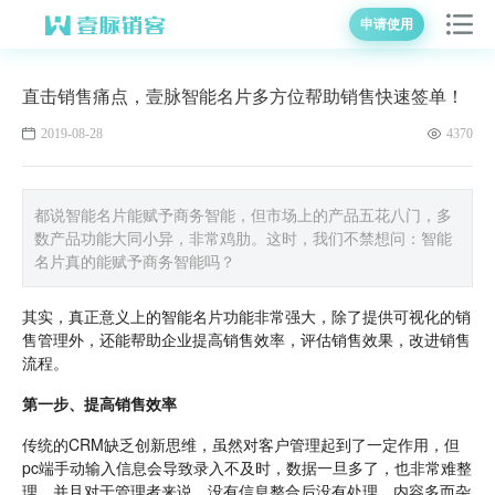
申请使用
直击销售痛点，壹脉智能名片多方位帮助销售快速签单！
2019-08-28
4370
都说智能名片能赋予商务智能，但市场上的产品五花八门，多
数产品功能大同小异，非常鸡肋。这时，我们不禁想问：智能
名片真的能赋予商务智能吗？
其实，真正意义上的智能名片功能非常强大，除了提供可视化的销
售管理外，还能帮助企业提高销售效率，评估销售效果，改进销售
流程。
第一步、提高销售效率
传统的CRM缺乏创新思维，虽然对客户管理起到了一定作用，但
pc端手动输入信息会导致录入不及时，数据一旦多了，也非常难整
理，并且对于管理者来说，没有信息整合后没有处理，内容多而杂