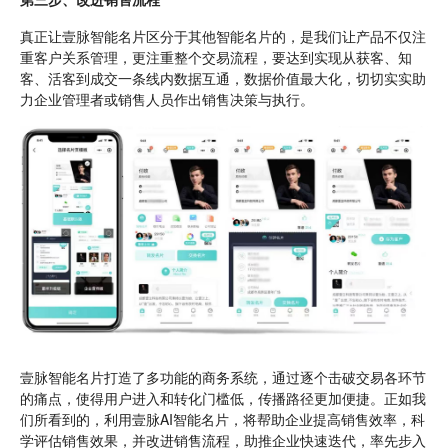
真正让壹脉智能名片区分于其他智能名片的，是我们让产品不仅注
重客户关系管理，更注重整个交易流程，要达到实现从获客、知
客、活客到成交一条线内数据互通，数据价值最大化，切切实实助
力企业管理者或销售人员作出销售决策与执行。
壹脉智能名片打造了多功能的商务系统，通过逐个击破交易各环节
的痛点，使得用户进入和转化门槛低，传播路径更加便捷。正如我
们所看到的，利用壹脉AI智能名片，将帮助企业提高销售效率，科
学评估销售效果，并改进销售流程，助推企业快速迭代，率先步入