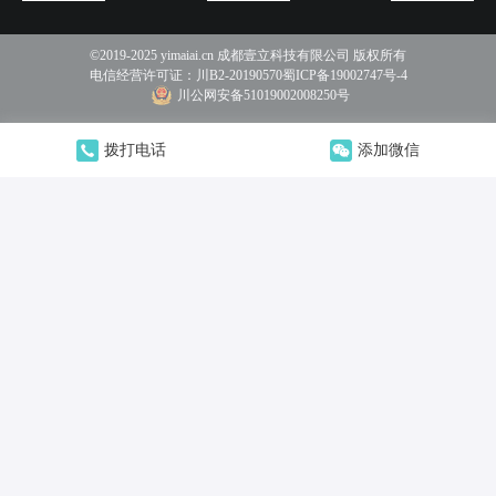
©2019-2025 yimaiai.cn 成都壹立科技有限公司 版权所有
电信经营许可证：
川B2-20190570
蜀ICP备19002747号-4
川公网安备51019002008250号
拨打电话
添加微信