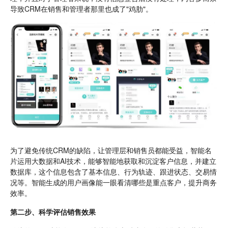
导致CRM在销售和管理者那里也成了"鸡肋"。
为了避免传统CRM的缺陷，让管理层和销售员都能受益，智能名
片运用大数据和AI技术，能够智能地获取和沉淀客户信息，并建立
数据库，这个信息包含了基本信息、行为轨迹、跟进状态、交易情
况等。智能生成的用户画像能一眼看清哪些是重点客户，提升商务
效率。
第二步、科学评估销售效果