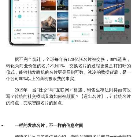
据不完全统计，全球每年有120亿张名片被交换，88%遗失，
转化为商业价值的名片不到1%，交换名片的过程更像是打招呼的
仪式，能够触发商机的名片更是屈指可数。冰冷的数据背后，是一
个公司80%以上的商机被浪费的事实。
2019年，当“社交”与“互联网+”相遇，销售生存法则将如何改
写？传统的社交模式又将如何被颠覆？【递出名片】，让传统名片
的终点，变成智能名片的起点。
一样的发放名片，不一样的信息空间
传统名片只是简单信息介绍，壹脉AI智能名片却是一份会营销