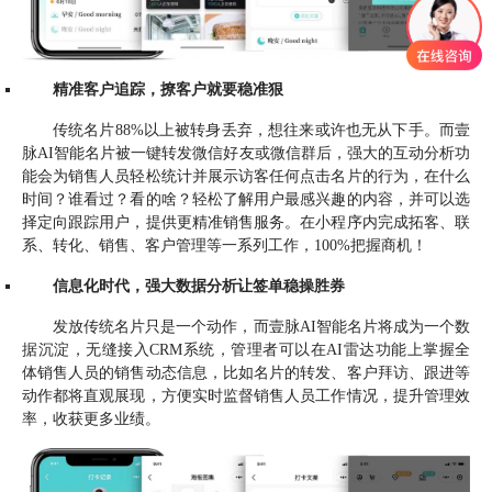
精准客户追踪，撩客户就要稳准狠
传统名片88%以上被转身丢弃，想往来或许也无从下手。而壹
脉AI智能名片被一键转发微信好友或微信群后，强大的互动分析功
能会为销售人员轻松统计并展示访客任何点击名片的行为，在什么
时间？谁看过？看的啥？轻松了解用户最感兴趣的内容，并可以选
择定向跟踪用户，提供更精准销售服务。在小程序内完成拓客、联
系、转化、销售、客户管理等一系列工作，100%把握商机！
信息化时代，强大数据分析让签单稳操胜券
发放传统名片只是一个动作，而壹脉AI智能名片将成为一个数
据沉淀，无缝接入CRM系统，管理者可以在AI雷达功能上掌握全
体销售人员的销售动态信息，比如名片的转发、客户拜访、跟进等
动作都将直观展现，方便实时监督销售人员工作情况，提升管理效
率，收获更多业绩。