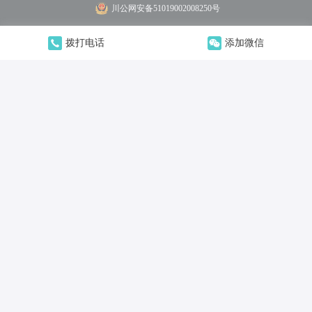
川公网安备51019002008250号
拨打电话
添加微信