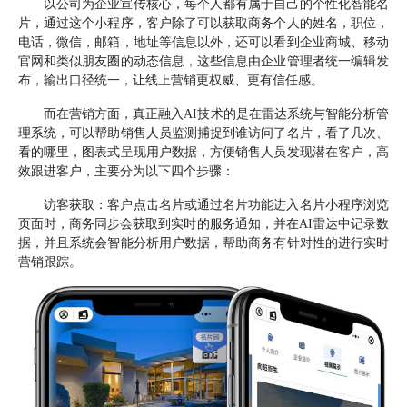
以公司为企业宣传核心，每个人都有属于自己的个性化智能名
片，通过这个小程序，客户除了可以获取商务个人的姓名，职位，
电话，微信，邮箱，地址等信息以外，还可以看到企业商城、移动
官网和类似朋友圈的动态信息，这些信息由企业管理者统一编辑发
布，输出口径统一，让线上营销更权威、更有信任感。
而在营销方面，真正融入AI技术的是在雷达系统与智能分析管
理系统，可以帮助销售人员监测捕捉到谁访问了名片，看了几次、
看的哪里，图表式呈现用户数据，方便销售人员发现潜在客户，高
效跟进客户，主要分为以下四个步骤：
访客获取：客户点击名片或通过名片功能进入名片小程序浏览
页面时，商务同步会获取到实时的服务通知，并在AI雷达中记录数
据，并且系统会智能分析用户数据，帮助商务有针对性的进行实时
营销跟踪。