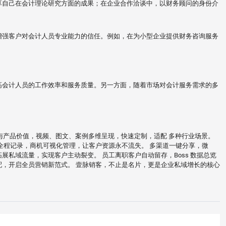
享自己在会计理论研究方面的成果；在企业合作洽谈中，以财务顾问的身份介
增强客户对会计人员专业能力的信任。例如，在为小型企业提供财务咨询服务
高会计人员的工作效率和服务质量。另一方面，随着市场对会计服务需求的多
与产品价值，视频、图文、案例多维呈现，快速定制，适配 多种行业场景。
轨迹全程记录，商机可视化管理，让客户资源永不流失。 多渠道一键分享，微
私域流量，实现客户主动裂变。 员工离职客户自动留存，Boss 数据总览
，开启全员营销新范式。 壹脉销客，不止是名片，更是企业私域增长的核心