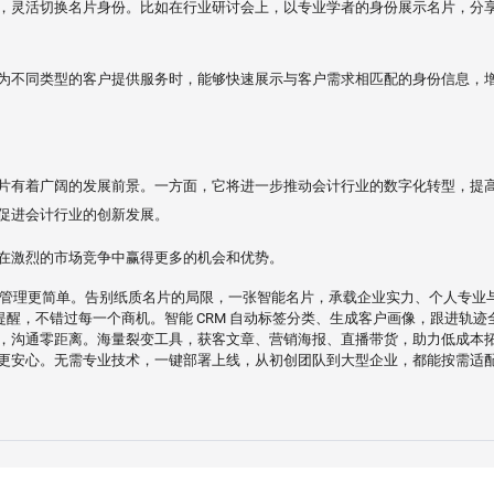
，灵活切换名片身份。比如在行业研讨会上，以专业学者的身份展示名片，分
为不同类型的客户提供服务时，能够快速展示与客户需求相匹配的身份信息，
片有着广阔的发展前景。一方面，它将进一步推动会计行业的数字化转型，提
促进会计行业的创新发展。
在激烈的市场竞争中赢得更多的机会和优势。
、管理更简单。告别纸质名片的局限，一张智能名片，承载企业实力、个人专业
跟进提醒，不错过每一个商机。智能 CRM 自动标签分类、生成客户画像，跟进
沟通零距离。海量裂变工具，获客文章、营销海报、直播带货，助力低成本拓展
更安心。无需专业技术，一键部署上线，从初创团队到大型企业，都能按需适配