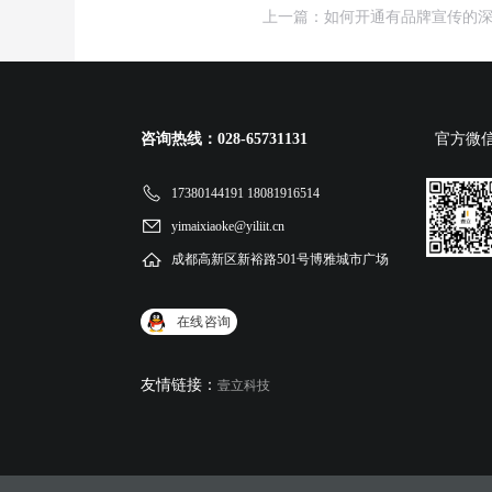
上一篇：如何开通有品牌宣传的深
咨询热线：028-65731131
官方微
17380144191 18081916514
yimaixiaoke@yiliit.cn
成都高新区新裕路501号博雅城市广场
在线咨询
友情链接：
壹立科技