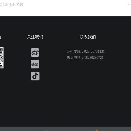
圳ai电子名片
下
信
关注我们
联系我们
公司专线：028-65731131
售后电话：18280230721