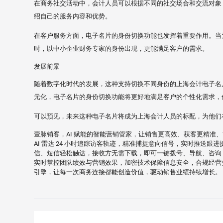
在商务社交活动中，会计人员可以根据不同的社交场合和交流对象
绍自己的服务内容和优势。
在客户服务方面，电子名片的身份切换功能也发挥着重要作用。当
时，以中小企业财务专家的身份出现，更能满足客户的需求。
发展前景
随着数字化时代的发展，这种支持切换不同身份的上海会计电子名
元化，电子名片的身份切换功能将更好地满足客户的个性化需求，
可以预见，未来这种电子名片将成为上海会计人员的标配，为他们
壹脉销客，AI 赋能的智能营销管家，让销售更高效、获客更精准
AI 雷达 24 小时追踪访客轨迹，精准捕捉意向信号，实时推送
信、短信轻松触达，接收方无需下载，即可一键拨号、导航、咨询，
实时掌控团队绩效与营销效果，加密技术保障信息安全，合规经营
引擎，让每一次商务连接都能创造价值，驱动销售业绩持续增长。