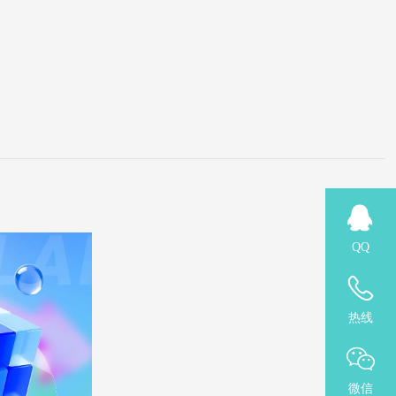
QQ
热线
微信