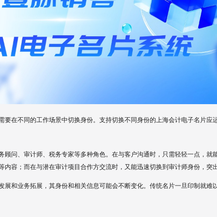
需要在不同的工作场景中切换身份。支持切换不同身份的上海会计电子名片应
务顾问、审计师、税务专家等多种角色。在与客户沟通时，只需轻轻一点，就
等内容；而在与潜在审计项目合作方交流时，又能迅速切换到审计师身份，突
发展和业务拓展，其身份和相关信息可能会不断变化。传统名片一旦印制就难