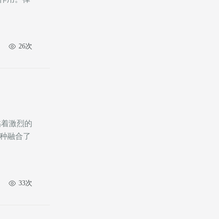
26次
一种融合了
33次