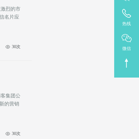
益激烈的市
信名片应
热线
30次
微信
新的营销
30次