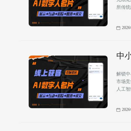
所传统
202
中
解锁中小企业营销新利
市场竞
人工智
202