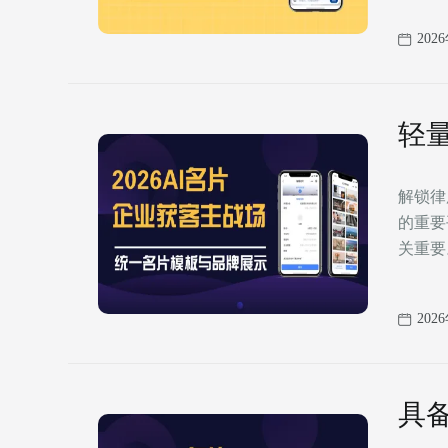
202
轻
解锁律
的重要
关重要
202
具