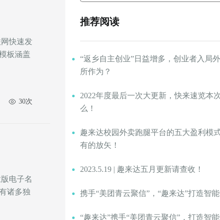
推荐阅读
模板涵盖
“返乡自主创业”日益增多，创业者入局
所作为？
2022年度最后一次大更新，快来速览本
30次
么！
趣来达校园外卖跑腿平台的五大盈利模
有的放矢！
2023.5.19 | 趣来达五月更新请查收！
业版电子名
有诸多独
携手“美团青云聚信”，“趣来达”打造智
“趣来达”携手“美团青云聚信”，打造智