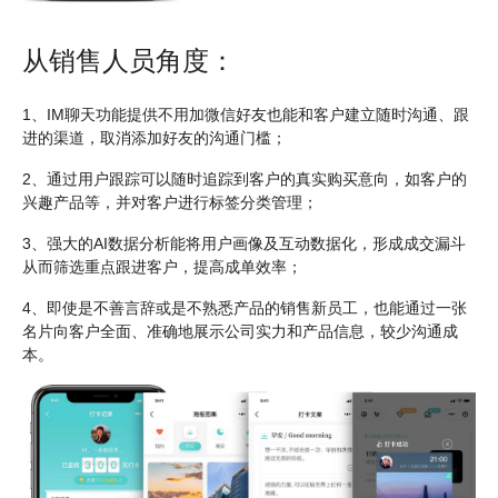
从销售人员角度：
1
、IM聊天功能提供不用加微信好友也能和客户建立随时沟通、跟
进的渠道，取消添加好友的沟通门槛；
2
、通过用户跟踪可以随时追踪到客户的真实购买意向，如客户的
兴趣产品等，并对客户进行标签分类管理；
3
、强大的AI数据分析能将用户画像及互动数据化，形成成交漏斗
从而筛选重点跟进客户，提高成单效率；
4
、即使是不善言辞或是不熟悉产品的销售新员工，也能通过一张
名片向客户全面、准确地展示公司实力和产品信息，较少沟通成
本。