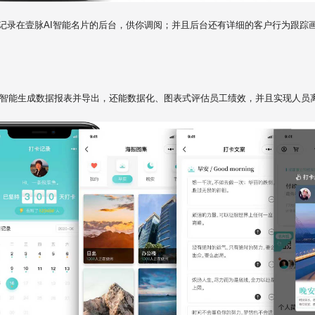
记录在壹脉AI智能名片的后台，供你调阅；并且后台还有详细的客户行为跟踪
估、智能生成数据报表并导出，还能数据化、图表式评估员工绩效，并且实现人