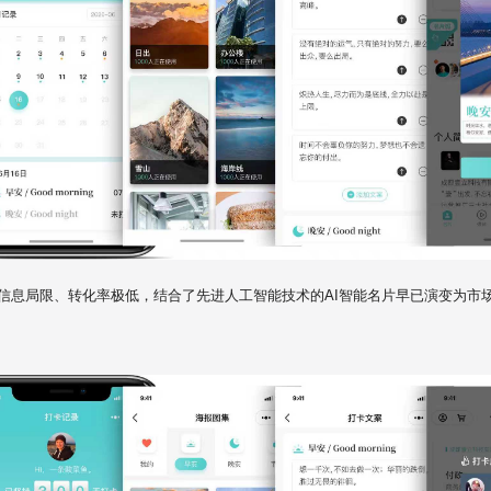
信息局限、转化率极低，结合了先进人工智能技术的AI智能名片早已演变为市