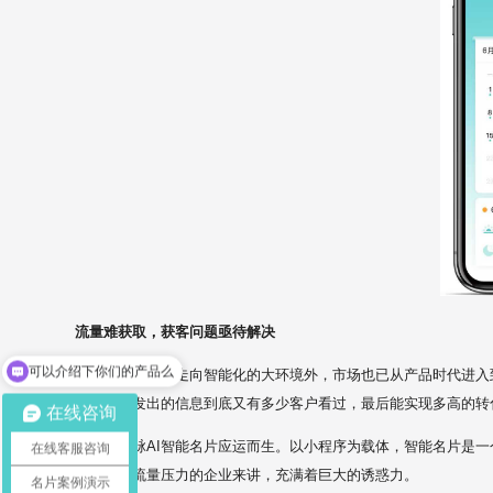
流量难获取，获客问题亟待解决
可以介绍下你们的产品么
除了世界正逐步走向智能化的大环境外，市场也已从产品时代进入
你们是怎么收费的呢
蔽，自己发出的信息到底又有多少客户看过，最后能实现多高的转
在线咨询
所以，壹脉AI智能名片应运而生。以小程序为载体，智能名片是一
在线客服咨询
片对具有流量压力的企业来讲，充满着巨大的诱惑力。
名片案例演示